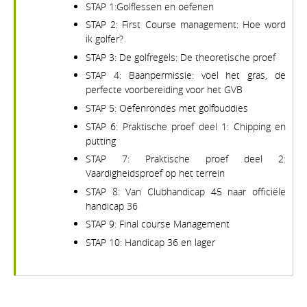
STAP 1:Golflessen en oefenen
STAP 2: First Course management: Hoe word
ik golfer?
STAP 3: De golfregels: De theoretische proef
STAP 4: Baanpermissie: voel het gras, de
perfecte voorbereiding voor het GVB
STAP 5: Oefenrondes met golfbuddies
STAP 6: Praktische proef deel 1: Chipping en
putting
STAP 7: Praktische proef deel 2:
Vaardigheidsproef op het terrein
STAP 8: Van Clubhandicap 45 naar officiële
handicap 36
STAP 9: Final course Management
STAP 10: Handicap 36 en lager