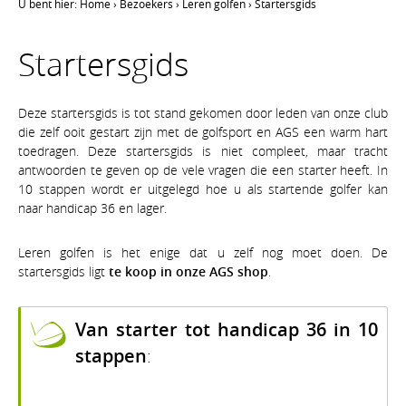
U bent hier:
Home
›
Bezoekers
›
Leren golfen
›
Startersgids
Startersgids
Deze startersgids is tot stand gekomen door leden van onze club
die zelf ooit gestart zijn met de golfsport en AGS een warm hart
toedragen. Deze startersgids is niet compleet, maar tracht
antwoorden te geven op de vele vragen die een starter heeft. In
10 stappen wordt er uitgelegd hoe u als startende golfer kan
naar handicap 36 en lager.
Leren golfen is het enige dat u zelf nog moet doen. De
startersgids ligt
te koop in onze AGS shop
.
Van starter tot handicap 36 in 10
stappen
: