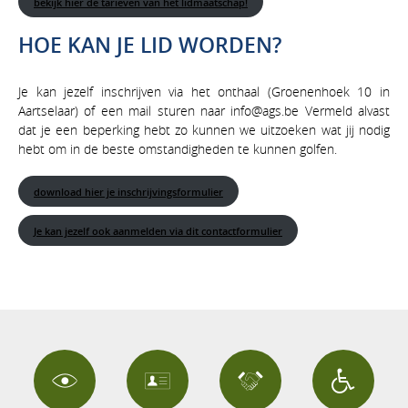
bekijk hier de tarieven van het lidmaatschap!
HOE KAN JE LID WORDEN?
Je kan jezelf inschrijven via het onthaal (Groenenhoek 10 in
Aartselaar) of een mail sturen naar info@ags.be Vermeld alvast
dat je een beperking hebt zo kunnen we uitzoeken wat jij nodig
hebt om in de beste omstandigheden te kunnen golfen.
download hier je inschrijvingsformulier
Je kan jezelf ook aanmelden via dit contactformulier