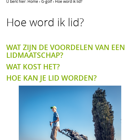
U bent hier:
Home
›
G-golf
›
Hoe word ik lid?
Hoe word ik lid?
WAT ZIJN DE VOORDELEN VAN EEN
LIDMAATSCHAP?
WAT KOST HET?
HOE KAN JE LID WORDEN?