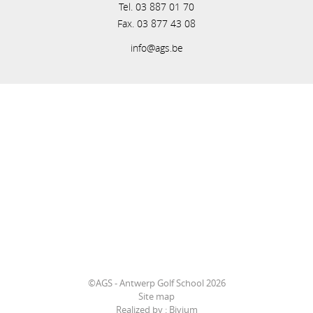
Tel. 03 887 01 70
Fax. 03 877 43 08
info@ags.be
©AGS - Antwerp Golf School 2026
Site map
Realized by :
Bivium