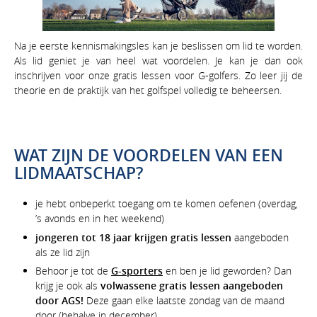
Na je eerste kennismakingsles kan je beslissen om lid te worden.
Als lid geniet je van heel wat voordelen. Je kan je dan ook
inschrijven voor onze gratis lessen voor G-golfers. Zo leer jij de
theorie en de praktijk van het golfspel volledig te beheersen.
WAT ZIJN DE VOORDELEN VAN EEN
LIDMAATSCHAP?
je hebt onbeperkt toegang om te komen oefenen (overdag,
’s avonds en in het weekend)
jongeren tot 18 jaar krijgen gratis lessen
aangeboden
als ze lid zijn
Behoor je tot de
G-sporters
en ben je lid geworden? Dan
krijg je ook als
volwassene gratis lessen
aangeboden
door AGS!
Deze gaan elke laatste zondag van de maand
door (behalve in december)