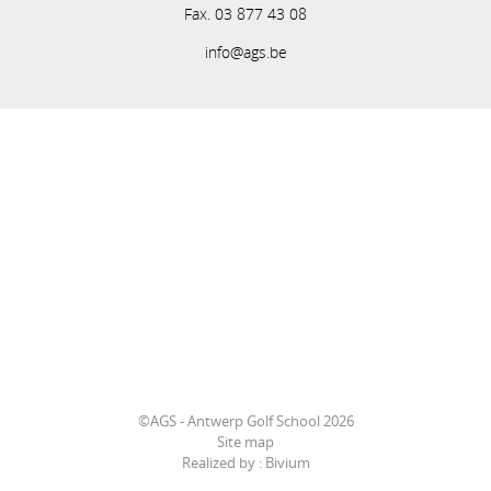
Fax. 03 877 43 08
info@ags.be
©AGS - Antwerp Golf School 2026
Site map
Realized by :
Bivium