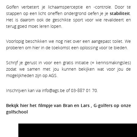
Golfen verbetert je lichaamsperceptie en -controle. Door te
stappen op een licht oneffen ondergrond oefen je je
stabiliteit
.
Het is daarom ook de geschikte sport voor wie revalideert en
terug goed moet leren lopen.
Voorlopig beschikken we nog niet over een aangepast toilet. We
proberen om hier in de toekomst een oplossing voor te bieden.
Schrijf je gerust in voor een gratis initiatie (= kennismakingsles)
zodat we samen met jou kunnen bekijken wat voor jou de
mogelijkheden zijn op AGS.
Inschrijven kan via info@ags.be of 03-887 01 70.
Bekijk hier het filmpje van Bran en Lars , G-golfers op onze
golf
school