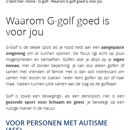
U bent hier:
Home
›
G-golf
›
Waarom G-golf goed is voor jou
Waarom G-golf goed is
voor jou
G-Golf is dé ideale sport als je nood hebt aan een
aangepaste
omgeving
om te kunnen sporten. De focus ligt echt op jouw
mogelijkheden en behoeften. Golfen doe je altijd op je
eigen
niveau
, met of zonder beperking. Je kan dus alleen golfen óf
samen met vrienden of familie. Het is dan ook interessant om
samen met lessen te starten. Ieder leert golfen op zijn of haar
maat. Nadien kunnen jullie samen aan de slag op de golfbaan.
Golf is zowel een bewegings- als een denksport. Het is een
gezonde sport voor lichaam en geest
. Je beweegt op een
rustige manier in de natuur.
VOOR PERSONEN MET AUTISME