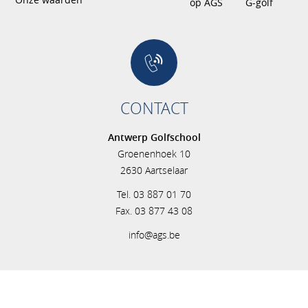
op AGS
G-golf
CONTACT
Antwerp Golfschool
Groenenhoek 10
2630 Aartselaar
Tel. 03 887 01 70
Fax. 03 877 43 08
info@ags.be