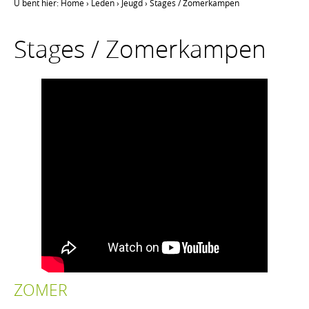
U bent hier:
Home
›
Leden
›
Jeugd
›
Stages / Zomerkampen
Stages / Zomerkampen
ZOMER