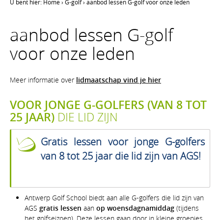
U bent hier:
Home
›
G-golf
›
aanbod lessen G-golf voor onze leden
aanbod lessen G-golf
voor onze leden
Meer informatie over
lidmaatschap vind je hier
VOOR JONGE G-GOLFERS (VAN 8 TOT
25 JAAR)
DIE LID ZIJN
Gratis lessen voor jonge G-golfers
van 8 tot 25 jaar die lid zijn van AGS!
Antwerp Golf School biedt aan alle G-golfers die lid zijn van
AGS
gratis lessen
aan
op woensdagnamiddag
(tijdens
het golfseizoen). Deze lessen gaan door in kleine groepjes