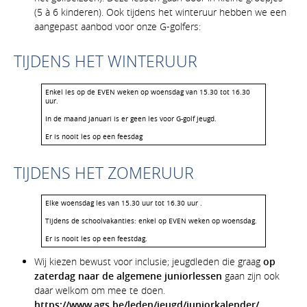
(5 à 6 kinderen). Ook tijdens het winteruur hebben we een
aangepast aanbod voor onze G-golfers:
TIJDENS HET WINTERUUR
Enkel les op de EVEN weken op woensdag van 15.30 tot 16.30
uur.
In de maand januari is er geen les voor G-golf jeugd.
Er is nooit les op een feesdag
TIJDENS HET ZOMERUUR
Elke woensdag les van 15.30 uur tot 16.30 uur .
Tijdens de schoolvakanties: enkel op EVEN weken op woensdag.
Er is nooit les op een feestdag.
Wij kiezen bewust voor inclusie; jeugdleden die graag
op
zaterdag naar de algemene juniorlessen
gaan zijn ook
daar welkom om mee te doen.
https://www.ags.be/leden/jeugd/juniorkalender/