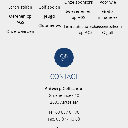
Onze sponsors
Voor wie
Leren golfen
Golf spelen
Uw evenement
Gratis
Oefenen op
Jeugd
op AGS
initiatieles
AGS
Clubnieuws
Lidmaatschapsvormen
Lessenreeksen
Onze waarden
op AGS
G-golf
CONTACT
Antwerp Golfschool
Groenenhoek 10
2630 Aartselaar
Tel. 03 887 01 70
Fax. 03 877 43 08