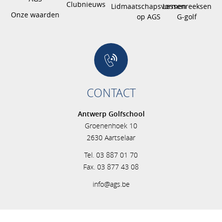
Clubnieuws
Lidmaatschapsvormen
Lessenreeksen
Onze waarden
op AGS
G-golf
CONTACT
Antwerp Golfschool
Groenenhoek 10
2630 Aartselaar
Tel. 03 887 01 70
Fax. 03 877 43 08
info@ags.be