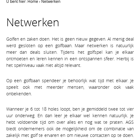
U bent hier:
Home
›
Netwerken
Netwerken
Golfen en zaken doen. Het is geen nieuw gegeven. Al menig deal
werd gesloten op een golfbaan. Maar netwerken is natuurlijk
meer dan deals sluiten. Tijdens het golfspel kan je elkaar
ontmoeten en leren kennen in een ontspannen sfeer. Hierbij is
het spelniveau vaak niet altijd relevant.
Op een golfbaan spendeer je behoorlijk wat tijd met elkaar. Je
speelt ook met meerder mensen, waaronder ook vaak
onbekenden.
Wanneer je 6 tot 18 holes loopt, ben je gemiddeld twee tot vier
uur onderweg. En dan leer je elkaar wel kennen natuurlijk. Je
hebt voldoende tijd om over alles en nog wat te praten. AGS
biedt ondernemers ook de mogelijkheid om de combinatie van
zakelijk met golf te ervaren en om nieuwe contacten op te doen.