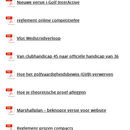
Nieuwe versie i-Golf InterActive
reglement online competitiefee
Vlot Wedstrijdverloop
Van clubhandicap 45 naar officiële handicap van 36
Hoe het golfvaardigheidsbewijs (GVB) verwerven
Hoe je theoretische proef afleggen
Marshallplan – beknopte versie voor website
Reglement prijzen compacts