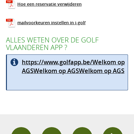
Hoe een reservatie verwijderen
mailvoorkeuren instellen in i-golf
ALLES WETEN OVER DE GOLF
VLAANDEREN APP ?
https://www.golfapp.be/
Welkom op
AGS
Welkom op AGS
Welkom op AGS