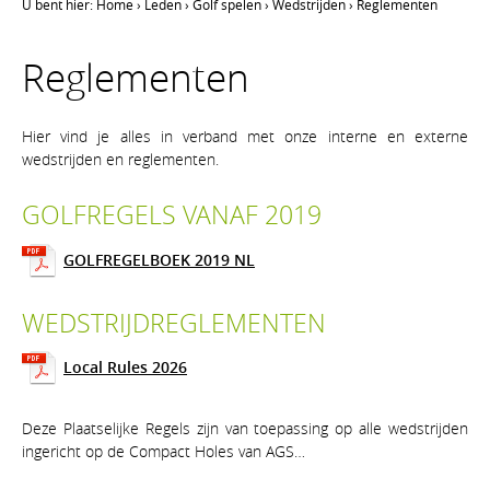
U bent hier:
Home
›
Leden
›
Golf spelen
›
Wedstrijden
›
Reglementen
Reglementen
Hier vind je alles in verband met onze interne en externe
wedstrijden en reglementen.
GOLFREGELS VANAF 2019
GOLFREGELBOEK 2019 NL
WEDSTRIJDREGLEMENTEN
Local Rules 2026
Deze Plaatselijke Regels zijn van toepassing op alle wedstrijden
ingericht op de Compact Holes van AGS…