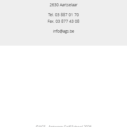
2630 Aartselaar
Tel. 03 887 01 70
Fax. 03 877 43 08
info@ags.be
©AGS - Antwerp Golf School 2026