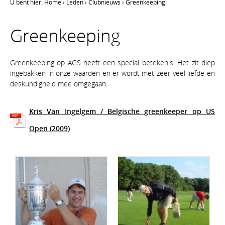
U bent hier:
Home
›
Leden
›
Clubnieuws
›
Greenkeeping
Greenkeeping
Greenkeeping op AGS heeft een special betekenis. Het zit diep
ingebakken in onze waarden en er wordt met zeer veel liefde en
deskundigheid mee omgegaan.
Kris Van Ingelgem / Belgische greenkeeper op US
Open (2009)