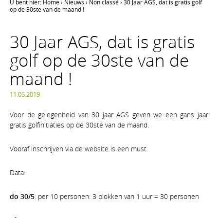
U bent hier:
Home
›
Nieuws
›
Non classé
›
30 Jaar AGS, dat is gratis golf
op de 30ste van de maand !
30 Jaar AGS, dat is gratis
golf op de 30ste van de
maand !
11.05.2019
Voor de gelegenheid van 30 jaar AGS geven we een gans jaar
gratis golfinitiaties op de 30ste van de maand.
Vooraf inschrijven via de website is een must.
Data:
do 30/5
: per 10 personen: 3 blokken van 1 uur = 30 personen