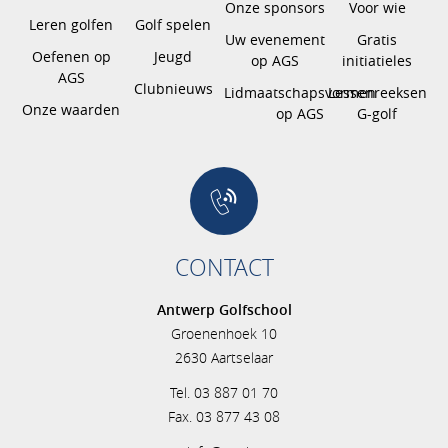
Onze sponsors
Voor wie
Leren golfen
Golf spelen
Uw evenement
Gratis
Oefenen op
Jeugd
op AGS
initiatieles
AGS
Clubnieuws
Lidmaatschapsvormen
Lessenreeksen
Onze waarden
op AGS
G-golf
CONTACT
Antwerp Golfschool
Groenenhoek 10
2630 Aartselaar
Tel. 03 887 01 70
Fax. 03 877 43 08