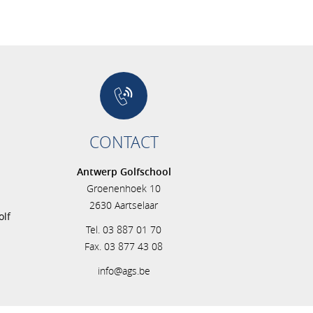
CONTACT
Antwerp Golfschool
Groenenhoek 10
s
2630 Aartselaar
olf
Tel. 03 887 01 70
Fax. 03 877 43 08
info@ags.be