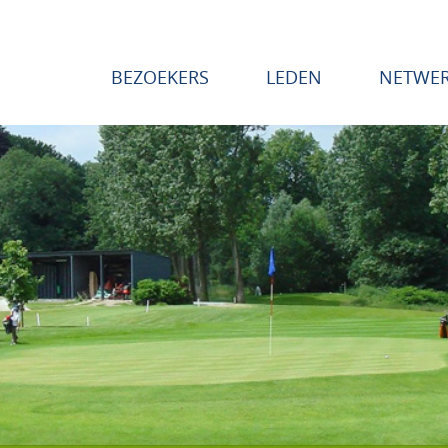
BEZOEKERS
LEDEN
NETWE