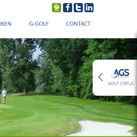
RKEN
G-GOLF
CONTACT
GOLF STATUS