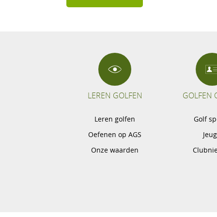
LEREN GOLFEN
GOLFEN 
Leren golfen
Golf s
Oefenen op AGS
Jeu
Onze waarden
Clubni