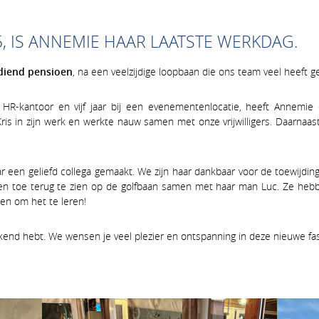
5, IS ANNEMIE HAAR LAATSTE WERKDAG.
diend pensioen
, na een veelzijdige loopbaan die ons team veel heeft g
en HR-kantoor en vijf jaar bij een evenementenlocatie, heeft Annemie
 Kris in zijn werk en werkte nauw samen met onze vrijwilligers. Daarna
 een geliefd collega gemaakt. We zijn haar dankbaar voor de toewijding
n toe terug te zien op de golfbaan samen met haar man Luc. Ze hebben
en om het te leren!
kend hebt. We wensen je veel plezier en ontspanning in deze nieuwe fas