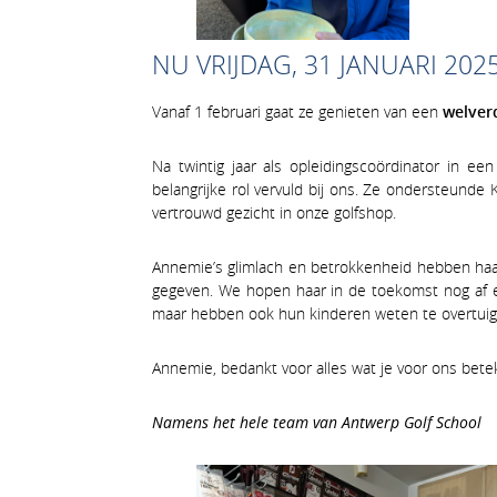
NU VRIJDAG, 31 JANUARI 202
Vanaf 1 februari gaat ze genieten van een
welver
Na twintig jaar als opleidingscoördinator in e
belangrijke rol vervuld bij ons. Ze ondersteunde
vertrouwd gezicht in onze golfshop.
Annemie’s glimlach en betrokkenheid hebben haar
gegeven. We hopen haar in de toekomst nog af e
maar hebben ook hun kinderen weten te overtuig
Annemie, bedankt voor alles wat je voor ons bete
Namens het hele team van Antwerp Golf School