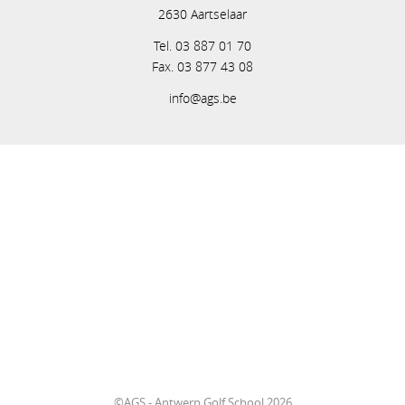
2630 Aartselaar
Tel. 03 887 01 70
Fax. 03 877 43 08
info@ags.be
©AGS - Antwerp Golf School 2026