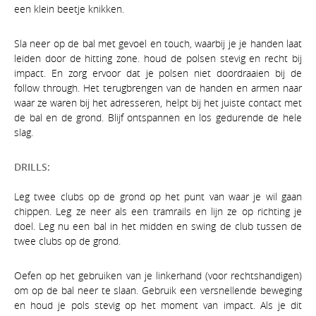
een klein beetje knikken.
Sla neer op de bal met gevoel en touch, waarbij je je handen laat
leiden door de hitting zone. houd de polsen stevig en recht bij
impact. En zorg ervoor dat je polsen niet doordraaien bij de
follow through. Het terugbrengen van de handen en armen naar
waar ze waren bij het adresseren, helpt bij het juiste contact met
de bal en de grond. Blijf ontspannen en los gedurende de hele
slag.
DRILLS:
Leg twee clubs op de grond op het punt van waar je wil gaan
chippen. Leg ze neer als een tramrails en lijn ze op richting je
doel. Leg nu een bal in het midden en swing de club tussen de
twee clubs op de grond.
Oefen op het gebruiken van je linkerhand (voor rechtshandigen)
om op de bal neer te slaan. Gebruik een versnellende beweging
en houd je pols stevig op het moment van impact. Als je dit