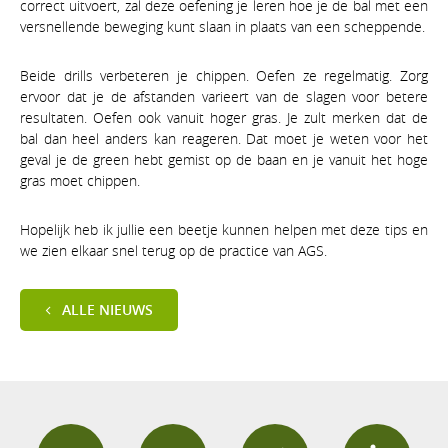
correct uitvoert, zal deze oefening je leren hoe je de bal met een
versnellende beweging kunt slaan in plaats van een scheppende.
Beide drills verbeteren je chippen. Oefen ze regelmatig. Zorg
ervoor dat je de afstanden varieert van de slagen voor betere
resultaten. Oefen ook vanuit hoger gras. Je zult merken dat de
bal dan heel anders kan reageren. Dat moet je weten voor het
geval je de green hebt gemist op de baan en je vanuit het hoge
gras moet chippen.
Hopelijk heb ik jullie een beetje kunnen helpen met deze tips en
we zien elkaar snel terug op de practice van AGS.
ALLE NIEUWS