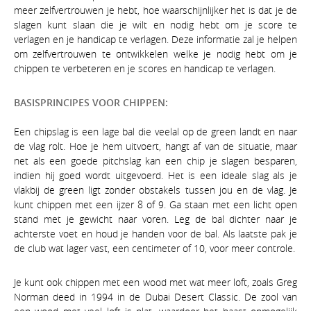
meer zelfvertrouwen je hebt, hoe waarschijnlijker het is dat je de
slagen kunt slaan die je wilt en nodig hebt om je score te
verlagen en je handicap te verlagen. Deze informatie zal je helpen
om zelfvertrouwen te ontwikkelen welke je nodig hebt om je
chippen te verbeteren en je scores en handicap te verlagen.
BASISPRINCIPES VOOR CHIPPEN:
Een chipslag is een lage bal die veelal op de green landt en naar
de vlag rolt. Hoe je hem uitvoert, hangt af van de situatie, maar
net als een goede pitchslag kan een chip je slagen besparen,
indien hij goed wordt uitgevoerd. Het is een ideale slag als je
vlakbij de green ligt zonder obstakels tussen jou en de vlag. Je
kunt chippen met een ijzer 8 of 9. Ga staan met een licht open
stand met je gewicht naar voren. Leg de bal dichter naar je
achterste voet en houd je handen voor de bal. Als laatste pak je
de club wat lager vast, een centimeter of 10, voor meer controle.
Je kunt ook chippen met een wood met wat meer loft, zoals Greg
Norman deed in 1994 in de Dubai Desert Classic. De zool van