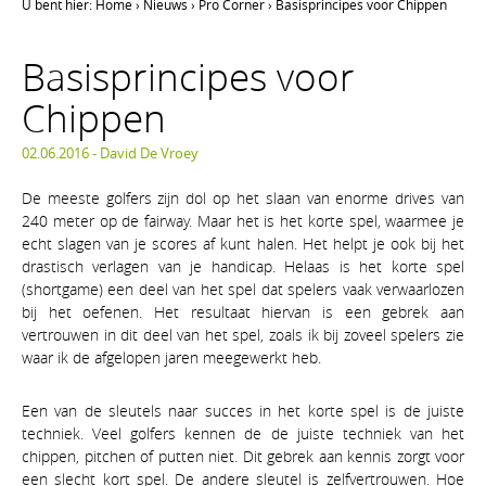
U bent hier:
Home
›
Nieuws
›
Pro Corner
›
Basisprincipes voor Chippen
Basisprincipes voor
Chippen
02.06.2016 -
David De Vroey
De meeste golfers zijn dol op het slaan van enorme drives van
240 meter op de fairway. Maar het is het korte spel, waarmee je
echt slagen van je scores af kunt halen. Het helpt je ook bij het
drastisch verlagen van je handicap. Helaas is het korte spel
(shortgame) een deel van het spel dat spelers vaak verwaarlozen
bij het oefenen. Het resultaat hiervan is een gebrek aan
vertrouwen in dit deel van het spel, zoals ik bij zoveel spelers zie
waar ik de afgelopen jaren meegewerkt heb.
Een van de sleutels naar succes in het korte spel is de juiste
techniek. Veel golfers kennen de de juiste techniek van het
chippen, pitchen of putten niet. Dit gebrek aan kennis zorgt voor
een slecht kort spel. De andere sleutel is zelfvertrouwen. Hoe