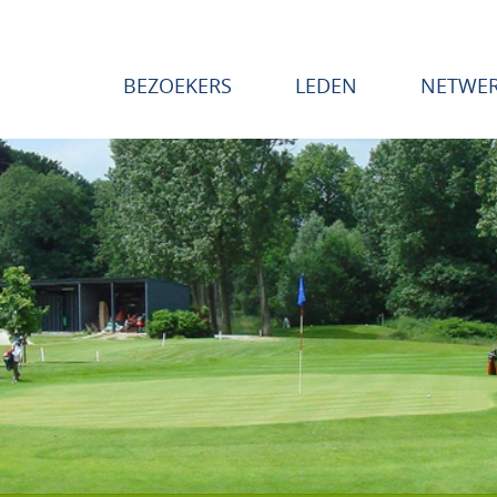
BEZOEKERS
LEDEN
NETWE