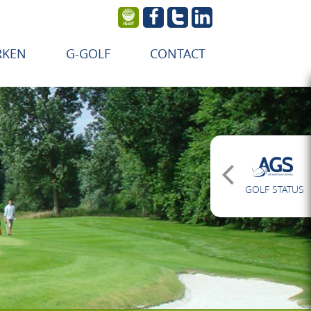
RKEN
G-GOLF
CONTACT
GOLF STATUS