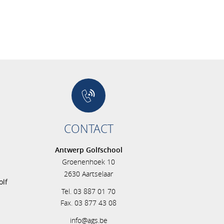
CONTACT
Antwerp Golfschool
Groenenhoek 10
s
2630 Aartselaar
olf
Tel. 03 887 01 70
Fax. 03 877 43 08
info@ags.be