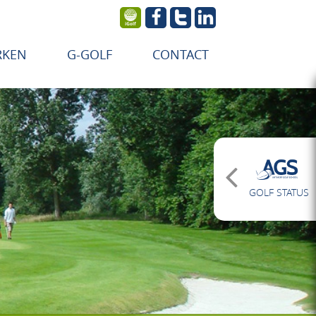
RKEN
G-GOLF
CONTACT
GOLF STATUS