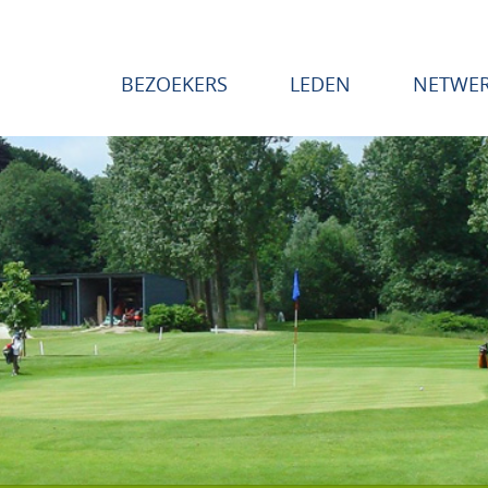
BEZOEKERS
LEDEN
NETWE