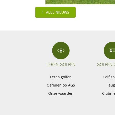
ALLE NIEUWS
LEREN GOLFEN
GOLFEN 
Leren golfen
Golf s
Oefenen op AGS
Jeu
Onze waarden
Clubni