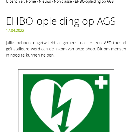
U bent hier:
Home
›
Nieuws
›
Non classé
›
EHBO-opleiding op AGS
EHBO-opleiding op AGS
17.04.2022
Jullie hebben ongetwijfeld al gemerkt dat er een AED-toestel
geïnstalleerd werd aan de inkom van onze shop. Dit om mensen
in nood te kunnen helpen.