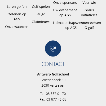
Onze sponsors
Voor wie
Leren golfen
Golf spelen
Uw evenement
Gratis
Oefenen op
Jeugd
op AGS
initiatieles
AGS
Clubnieuws
Lidmaatschapsvormen
Lessenreeksen
Onze waarden
op AGS
G-golf
CONTACT
Antwerp Golfschool
Groenenhoek 10
2630 Aartselaar
Tel. 03 887 01 70
Fax. 03 877 43 08