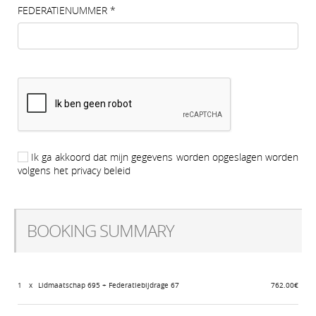
FEDERATIENUMMER
*
Ik ga akkoord dat mijn gegevens worden opgeslagen worden
volgens het privacy beleid
BOOKING SUMMARY
1
x
Lidmaatschap 695 + Federatiebijdrage 67
762.00€