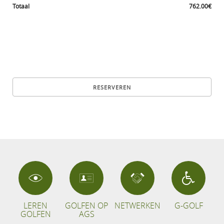
Totaal
762.00€
LEREN
GOLFEN OP
NETWERKEN
G-GOLF
GOLFEN
AGS