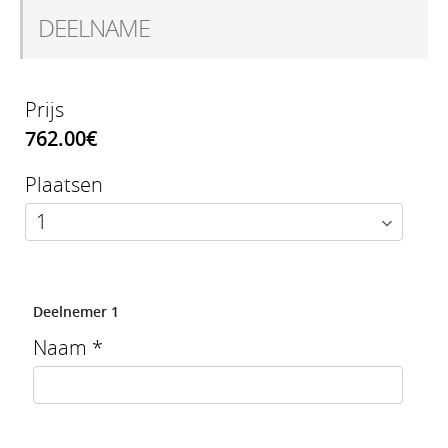
DEELNAME
Prijs
762.00€
Plaatsen
Deelnemer 1
Naam
*