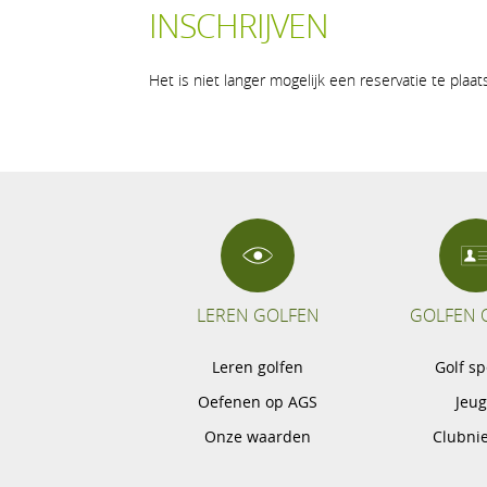
INSCHRIJVEN
Het is niet langer mogelijk een reservatie te plaa
LEREN GOLFEN
GOLFEN 
Leren golfen
Golf s
Oefenen op AGS
Jeu
Onze waarden
Clubni