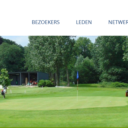
BEZOEKERS
LEDEN
NETWE