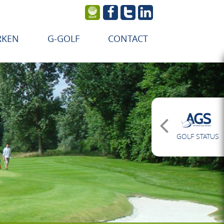
RKEN
G-GOLF
CONTACT
GOLF STATUS