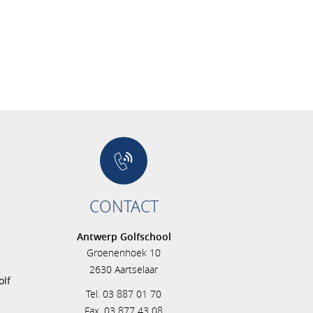
CONTACT
Antwerp Golfschool
Groenenhoek 10
s
2630 Aartselaar
olf
Tel. 03 887 01 70
Fax. 03 877 43 08