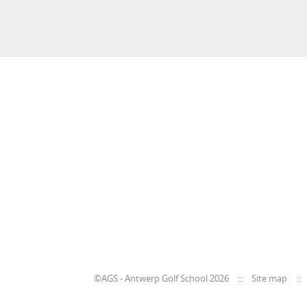
©AGS - Antwerp Golf School 2026
Site map