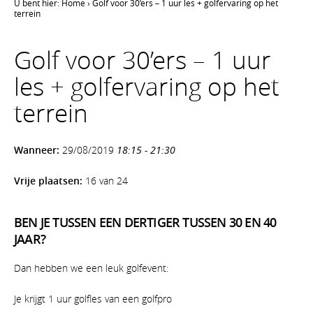
U bent hier:
Home
›
Golf voor 30’ers – 1 uur les + golfervaring op het
terrein
Golf voor 30’ers – 1 uur
les + golfervaring op het
terrein
Wanneer:
29/08/2019
18:15 - 21:30
Vrije plaatsen:
16 van 24
BEN JE TUSSEN EEN DERTIGER TUSSEN 30 EN 40
JAAR?
Dan hebben we een leuk golfevent:
Je krijgt 1 uur golfles van een golfpro