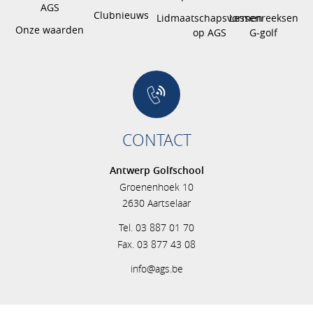
AGS
Clubnieuws
Lidmaatschapsvormen
Lessenreeksen
Onze waarden
op AGS
G-golf
CONTACT
Antwerp Golfschool
Groenenhoek 10
2630 Aartselaar
Tel. 03 887 01 70
Fax. 03 877 43 08
info@ags.be