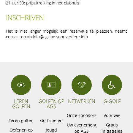
21 uur 30: prijsuitreiking in het clubhuis
INSCHRIJVEN
Het is niet langer mogelijk een reservatie te plaatsen. neemt
contact op via info@ags.be voor verdere info
LEREN
GOLFEN OP
NETWERKEN
G-GOLF
GOLFEN
AGS
Onze sponsors
Voor wie
Leren golfen
Golf spelen
Uw evenement
Gratis
Oefenen op
Jeugd
op AGS
initiatieles