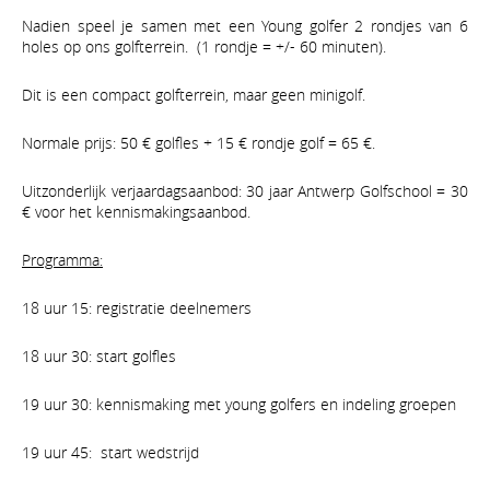
Nadien speel je samen met een Young golfer 2 rondjes van 6
holes op ons golfterrein. (1 rondje = +/- 60 minuten).
Dit is een compact golfterrein, maar geen minigolf.
Normale prijs: 50 € golfles + 15 € rondje golf = 65 €.
Uitzonderlijk verjaardagsaanbod: 30 jaar Antwerp Golfschool = 30
€ voor het kennismakingsaanbod.
Programma:
18 uur 15: registratie deelnemers
18 uur 30: start golfles
19 uur 30: kennismaking met young golfers en indeling groepen
19 uur 45: start wedstrijd