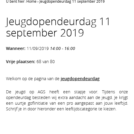
U bent hier:
Home
›
Jeugdopendeurdag 11 september 2019
Jeugdopendeurdag 11
september 2019
Wanneer:
11/09/2019
14:00 - 16:00
Vrije plaatsen:
68 van 80
Welkom op de pagina van de
jeugdopendeurdag
De jeugd op AGS heeft een stapje voor. Tijdens onze
opendeurdag besteden wij extra aandacht aan de jeugd. Je krijgt
een uurtje goflinitiatie van een pro aangepast aan jouw leeftijd.
Schrijf je in door hieronder een leeftijdscategorie te kiezen.