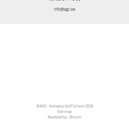
info@ags.be
©AGS - Antwerp Golf School 2026
Site map
Realized by :
Bivium