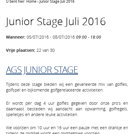
U bent hier:
Home
›
Junior Stage Juli 2016
Junior Stage Juli 2016
Wanneer:
05/07/2016 - 08/07/2016
09:00 - 18:00
Vrije plaatsen:
22 van 30
AGS JUNIOR STAGE
Tijdens deze stage bieden wij een gevarieerde mix van golfles,
golfspel en bijkomende golfgerelateerde activiteiten.
Er wordt per dag 4 uur golfles gegeven door onze pro’s en
daarnaast besteden wij aandacht aan opwarming, golfregels,
spelletjes en andere leuke activiteiten.
We voorzien om 10 uur en 16 uur een pauze met een drankje en
tijdens de middag wordt een middagmaal voorzien.