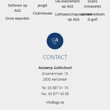
Uw evenement
Gratis
Oefenen op
Jeugd
op AGS
initiatieles
AGS
Clubnieuws
Lidmaatschapsvormen
Lessenreeksen
Onze waarden
op AGS
G-golf
CONTACT
Antwerp Golfschool
Groenenhoek 10
2630 Aartselaar
Tel. 03 887 01 70
Fax. 03 877 43 08
info@ags.be