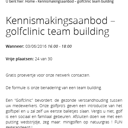
U bent hier:
Home
›
Kennismakingsaanbod – golfclinic team building
Kennismakingsaanbod –
golfclinic team building
Wanneer:
03/06/2016
16:00 - 18:00
Vrije plaatsen:
24 van 30
Gratis proevertje voor onze netwerk contacten.
De formule is onze benadering van een team building.
Een “Golfclinic” bevordert de gezonde verstandhouding tussen
uw medewerkers. Onze golfpro’s geven een introductie van het
golfspel en u zal zelf uw eerste balletjes slaan. Vergis u niet, golf
is een sociaal en familiaal gebeuren. Afsluiten doen we met een
putting wedstrijdje, zeg maar: minigolfen op natuurgras ! FUN
gegarandeerd !