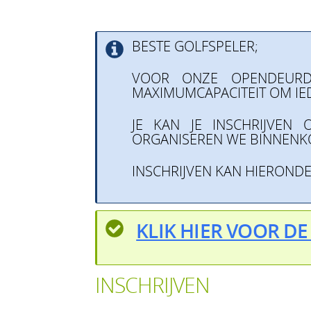
BESTE GOLFSPELER;
VOOR ONZE OPENDEURDA
MAXIMUMCAPACITEIT OM IED
JE KAN JE INSCHRIJVEN 
ORGANISEREN WE BINNENKO
INSCHRIJVEN KAN HIEROND
KLIK HIER VOOR DE
INSCHRIJVEN