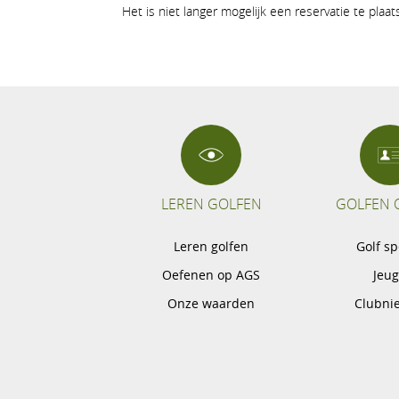
Het is niet langer mogelijk een reservatie te plaa
LEREN GOLFEN
GOLFEN 
Leren golfen
Golf s
Oefenen op AGS
Jeu
Onze waarden
Clubni