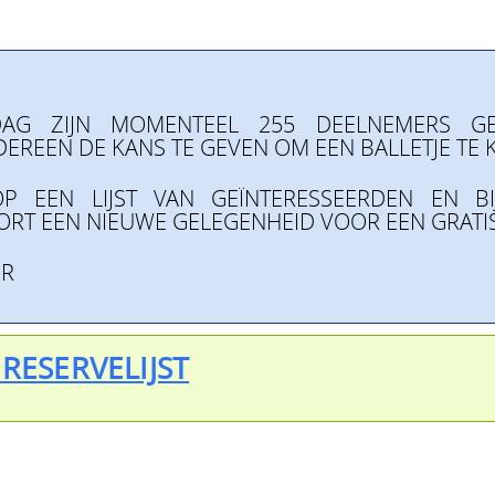
G ZIJN MOMENTEEL 255 DEELNEMERS GE
EREEN DE KANS TE GEVEN OM EEN BALLETJE TE 
OP EEN LIJST VAN GEÏNTERESSEERDEN EN BI
RT EEN NIEUWE GELEGENHEID VOOR EEN GRATIS 
ER
 RESERVELIJST