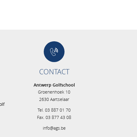
CONTACT
Antwerp Golfschool
Groenenhoek 10
s
2630 Aartselaar
olf
Tel. 03 887 01 70
Fax. 03 877 43 08
info@ags.be