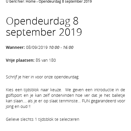
U bent hier:
Home
›
Opendeurdag 8 september 2019
Opendeurdag 8
september 2019
Wanneer:
08/09/2019
10:00 - 16:00
Vrije plaatsen:
85 van 180
Schrijf je hier in voor onze opendeurdag.
Kies een tijdsblok naar keuze. We geven een introductie in de
golfsport en je kan zelf ondervinden hoe ver dat je het balletje
kan slaan…. als je er op slaat tenminste… FUN gegarandeerd voor
jong en oud !!
Gelieve slechts 1 tijdsblok te selecteren