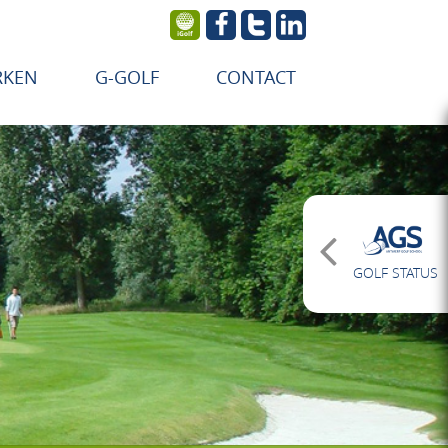
RKEN
G-GOLF
CONTACT
GOLF STATUS