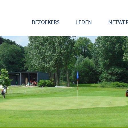
BEZOEKERS
LEDEN
NETWE