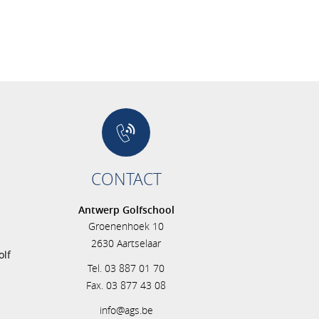
CONTACT
Antwerp Golfschool
Groenenhoek 10
s
2630 Aartselaar
olf
Tel. 03 887 01 70
Fax. 03 877 43 08
info@ags.be