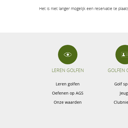
Het is niet langer mogelijk een reservatie te plaa
LEREN GOLFEN
GOLFEN 
Leren golfen
Golf s
Oefenen op AGS
Jeu
Onze waarden
Clubni