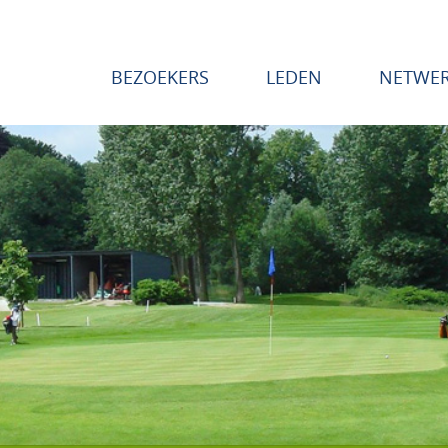
BEZOEKERS
LEDEN
NETWE