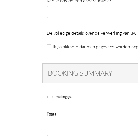
Ken je ons op een andere manier ?
De volledige details over de verwerking van uw
Ik ga akkoord dat mijn gegevens worden opg
BOOKING SUMMARY
1
x
mailinglijst
Totaal