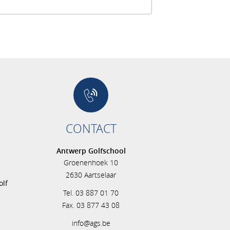
CONTACT
Antwerp Golfschool
Groenenhoek 10
s
2630 Aartselaar
olf
Tel. 03 887 01 70
Fax. 03 877 43 08
info@ags.be