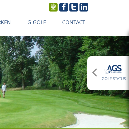
RKEN
G-GOLF
CONTACT
GOLF STATUS