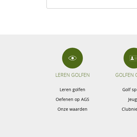
LEREN GOLFEN
GOLFEN 
Leren golfen
Golf s
Oefenen op AGS
Jeu
Onze waarden
Clubni