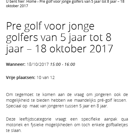
U bent hier:
Home
›
Pre golf voor jonge golfers van 5 jaar tot 8 jaar – 18
oktober 2017
Pre golf voor jonge
golfers van 5 jaar tot 8
jaar – 18 oktober 2017
Wanneer:
18/10/2017
15:00 - 16:00
Vrije plaatsen:
10 van 12
Om tegemoet te komen aan de vraag om jongeren ook de
mogelijkheid te bieden hebben we maandelijks pré-golf lessen.
Speciaal op maat van jongeren tussen 5 jaar en 8 jaar.
Deze leeftijdscategorie vraagt een specifieke aanpak qua
motoriek en fysieke mogelijkheden om toch enkele golfballetjes
te slaan.