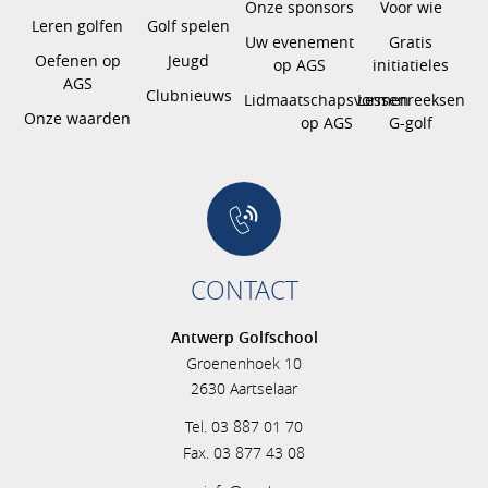
Onze sponsors
Voor wie
Leren golfen
Golf spelen
Uw evenement
Gratis
Oefenen op
Jeugd
op AGS
initiatieles
AGS
Clubnieuws
Lidmaatschapsvormen
Lessenreeksen
Onze waarden
op AGS
G-golf
CONTACT
Antwerp Golfschool
Groenenhoek 10
2630 Aartselaar
Tel. 03 887 01 70
Fax. 03 877 43 08