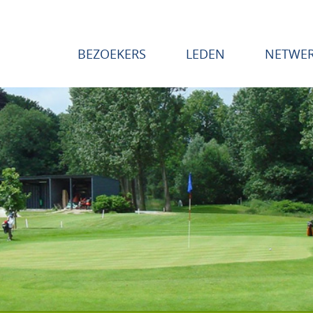
BEZOEKERS
LEDEN
NETWE