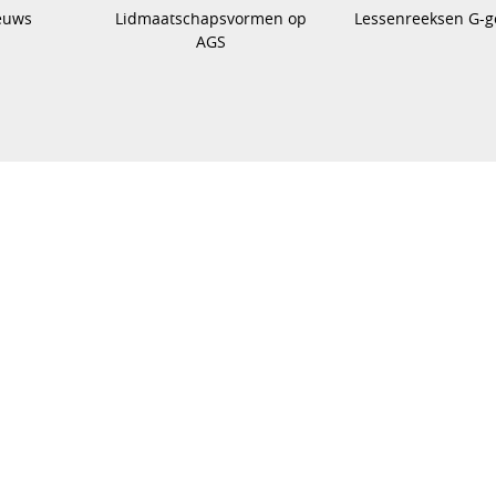
euws
Lidmaatschapsvormen op
Lessenreeksen G-g
AGS