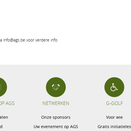
a info@ags.be voor verdere info
OP AGS
NETWERKEN
G-GOLF
pelen
Onze sponsors
Voor wie
gd
Uw evenement op AGS
Gratis initiatiele