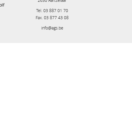
2630 Aartselaar
olf
Tel. 03 887 01 70
Fax. 03 877 43 08
info@ags.be