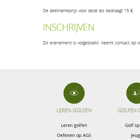
De deelnameprijs voor deze les bedraagt 15 €.
INSCHRIJVEN
Dit evenement is volgeboekt. neemt contact op vi
LEREN GOLFEN
GOLFEN 
Leren golfen
Golf s
Oefenen op AGS
Jeu