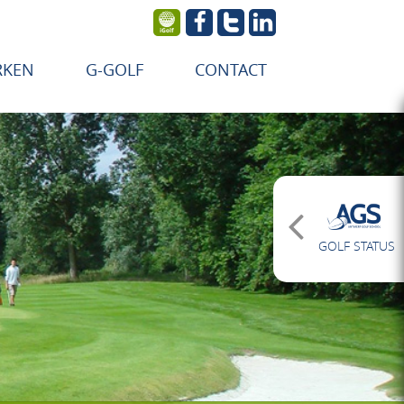
RKEN
G-GOLF
CONTACT
GOLF STATUS