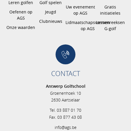
Leren golfen
Golf spelen
Uw evenement
Gratis
Oefenen op
Jeugd
op AGS
initiatieles
AGS
Clubnieuws
Lidmaatschapsvormen
Lessenreeksen
Onze waarden
op AGS
G-golf
CONTACT
Antwerp Golfschool
Groenenhoek 10
2630 Aartselaar
Tel. 03 887 01 70
Fax. 03 877 43 08
info@ags.be