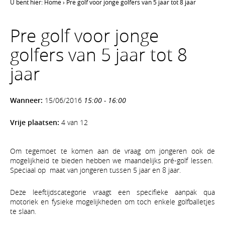
U bent hier:
Home
›
Pre golf voor jonge golfers van 5 jaar tot 8 jaar
Pre golf voor jonge
golfers van 5 jaar tot 8
jaar
Wanneer:
15/06/2016
15:00 - 16:00
Vrije plaatsen:
4 van 12
Om tegemoet te komen aan de vraag om jongeren ook de
mogelijkheid te bieden hebben we maandelijks pré-golf lessen.
Speciaal op maat van jongeren tussen 5 jaar en 8 jaar.
Deze leeftijdscategorie vraagt een specifieke aanpak qua
motoriek en fysieke mogelijkheden om toch enkele golfballetjes
te slaan.