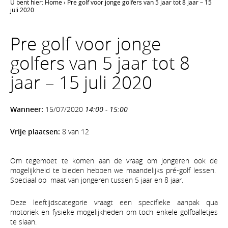
U bent hier:
Home
›
Pre golf voor jonge golfers van 5 jaar tot 8 jaar – 15
juli 2020
Pre golf voor jonge
golfers van 5 jaar tot 8
jaar – 15 juli 2020
Wanneer:
15/07/2020
14:00 - 15:00
Vrije plaatsen:
8 van 12
Om tegemoet te komen aan de vraag om jongeren ook de
mogelijkheid te bieden hebben we maandelijks pré-golf lessen.
Speciaal op maat van jongeren tussen 5 jaar en 8 jaar.
Deze leeftijdscategorie vraagt een specifieke aanpak qua
motoriek en fysieke mogelijkheden om toch enkele golfballetjes
te slaan.