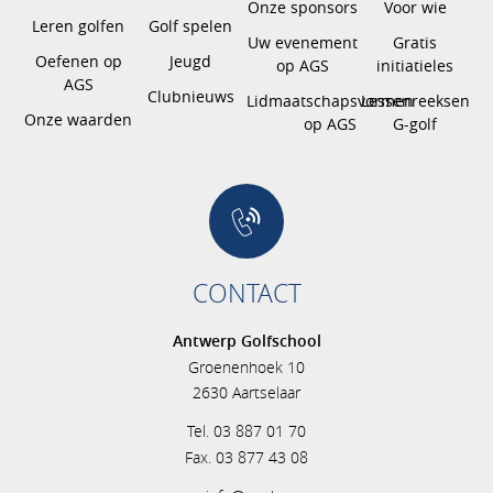
Onze sponsors
Voor wie
Leren golfen
Golf spelen
Uw evenement
Gratis
Oefenen op
Jeugd
op AGS
initiatieles
AGS
Clubnieuws
Lidmaatschapsvormen
Lessenreeksen
Onze waarden
op AGS
G-golf
CONTACT
Antwerp Golfschool
Groenenhoek 10
2630 Aartselaar
Tel. 03 887 01 70
Fax. 03 877 43 08