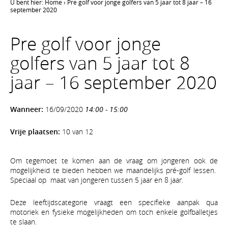
U bent hier:
Home
›
Pre golf voor jonge golfers van 5 jaar tot 8 jaar – 16
september 2020
Pre golf voor jonge
golfers van 5 jaar tot 8
jaar – 16 september 2020
Wanneer:
16/09/2020
14:00 - 15:00
Vrije plaatsen:
10 van 12
Om tegemoet te komen aan de vraag om jongeren ook de
mogelijkheid te bieden hebben we maandelijks pré-golf lessen.
Speciaal op maat van jongeren tussen 5 jaar en 8 jaar.
Deze leeftijdscategorie vraagt een specifieke aanpak qua
motoriek en fysieke mogelijkheden om toch enkele golfballetjes
te slaan.