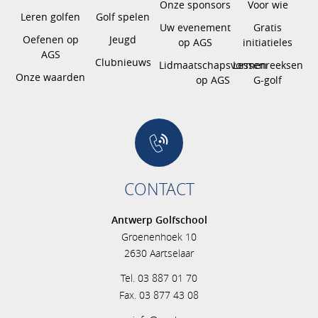
Onze sponsors
Voor wie
Leren golfen
Golf spelen
Uw evenement
Gratis
Oefenen op
Jeugd
op AGS
initiatieles
AGS
Clubnieuws
Lidmaatschapsvormen
Lessenreeksen
Onze waarden
op AGS
G-golf
CONTACT
Antwerp Golfschool
Groenenhoek 10
2630 Aartselaar
Tel. 03 887 01 70
Fax. 03 877 43 08