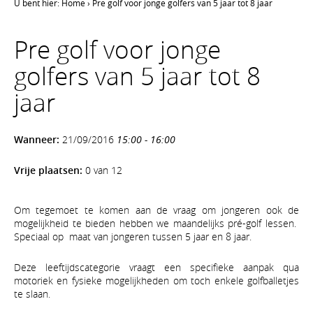
U bent hier:
Home
›
Pre golf voor jonge golfers van 5 jaar tot 8 jaar
Pre golf voor jonge
golfers van 5 jaar tot 8
jaar
Wanneer:
21/09/2016
15:00 - 16:00
Vrije plaatsen:
0 van 12
Om tegemoet te komen aan de vraag om jongeren ook de
mogelijkheid te bieden hebben we maandelijks pré-golf lessen.
Speciaal op maat van jongeren tussen 5 jaar en 8 jaar.
Deze leeftijdscategorie vraagt een specifieke aanpak qua
motoriek en fysieke mogelijkheden om toch enkele golfballetjes
te slaan.