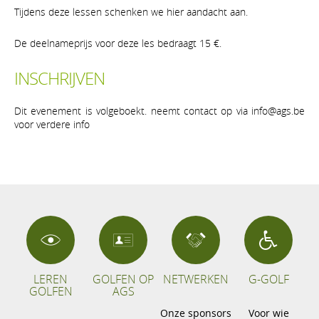
Tijdens deze lessen schenken we hier aandacht aan.
De deelnameprijs voor deze les bedraagt 15 €.
INSCHRIJVEN
Dit evenement is volgeboekt. neemt contact op via info@ags.be
voor verdere info
LEREN
GOLFEN OP
NETWERKEN
G-GOLF
GOLFEN
AGS
Onze sponsors
Voor wie