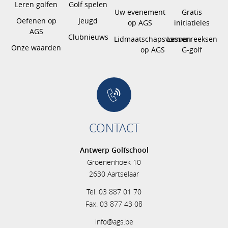
Leren golfen
Golf spelen
Uw evenement
Gratis
Oefenen op
Jeugd
op AGS
initiatieles
AGS
Clubnieuws
Lidmaatschapsvormen
Lessenreeksen
Onze waarden
op AGS
G-golf
CONTACT
Antwerp Golfschool
Groenenhoek 10
2630 Aartselaar
Tel. 03 887 01 70
Fax. 03 877 43 08
info@ags.be