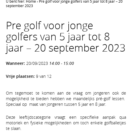
U bent hier:
Home
›
Pre golf voor jonge golfers van 5 jaar tot 8 jaar – 20
september 2023
Pre golf voor jonge
golfers van 5 jaar tot 8
jaar – 20 september 2023
Wanneer:
20/09/2023
14:00 - 15:00
Vrije plaatsen:
9 van 12
Om tegemoet te komen aan de vraag om jongeren ook de
mogelijkheid te bieden hebben we maandelijks pré-golf lessen.
Speciaal op maat van jongeren tussen 5 jaar en 8 jaar.
Deze leeftijdscategorie vraagt een specifieke aanpak qua
motoriek en fysieke mogelijkheden om toch enkele golfballetjes
te slaan.