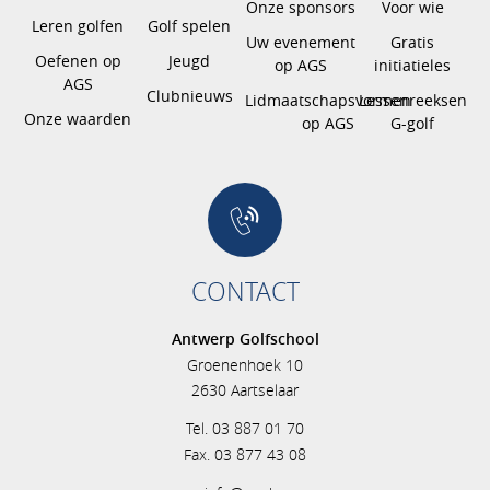
Onze sponsors
Voor wie
Leren golfen
Golf spelen
Uw evenement
Gratis
Oefenen op
Jeugd
op AGS
initiatieles
AGS
Clubnieuws
Lidmaatschapsvormen
Lessenreeksen
Onze waarden
op AGS
G-golf
CONTACT
Antwerp Golfschool
Groenenhoek 10
2630 Aartselaar
Tel. 03 887 01 70
Fax. 03 877 43 08