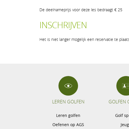
De deelnameprijs voor deze les bedraagt € 25
INSCHRIJVEN
Het is niet langer mogelijk een reservatie te plaa
LEREN GOLFEN
GOLFEN 
Leren golfen
Golf s
Oefenen op AGS
Jeu