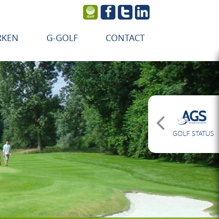
RKEN
G-GOLF
CONTACT
GOLF STATUS