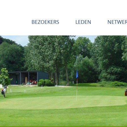
BEZOEKERS
LEDEN
NETWE