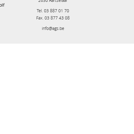
2630 Aartselaar
olf
Tel. 03 887 01 70
Fax. 03 877 43 08
info@ags.be