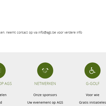
tsen. neemt contact op via info@ags.be voor verdere info
OP AGS
NETWERKEN
G-GOLF
pelen
Onze sponsors
Voor wie
gd
Uw evenement op AGS
Gratis initiatiele