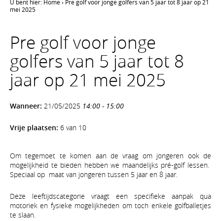
U bent hier:
Home
›
Pre golf voor jonge golfers van 5 jaar tot 8 jaar op 21
mei 2025
Pre golf voor jonge
golfers van 5 jaar tot 8
jaar op 21 mei 2025
Wanneer:
21/05/2025
14:00 - 15:00
Vrije plaatsen:
6 van 10
Om tegemoet te komen aan de vraag om jongeren ook de
mogelijkheid te bieden hebben we maandelijks pré-golf lessen.
Speciaal op maat van jongeren tussen 5 jaar en 8 jaar.
Deze leeftijdscategorie vraagt een specifieke aanpak qua
motoriek en fysieke mogelijkheden om toch enkele golfballetjes
te slaan.