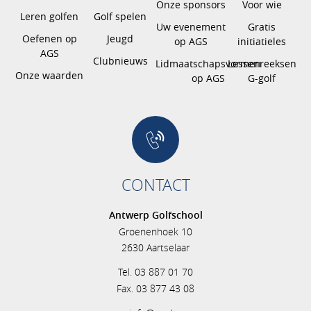
Onze sponsors
Voor wie
Leren golfen
Golf spelen
Uw evenement
Gratis
Oefenen op
Jeugd
op AGS
initiatieles
AGS
Clubnieuws
Lidmaatschapsvormen
Lessenreeksen
Onze waarden
op AGS
G-golf
CONTACT
Antwerp Golfschool
Groenenhoek 10
2630 Aartselaar
Tel. 03 887 01 70
Fax. 03 877 43 08