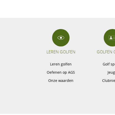
LEREN GOLFEN
GOLFEN 
Leren golfen
Golf s
Oefenen op AGS
Jeu
Onze waarden
Clubni