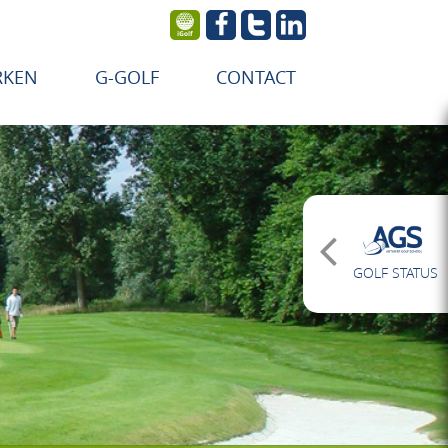
RKEN
G-GOLF
CONTACT
GOLF STATUS