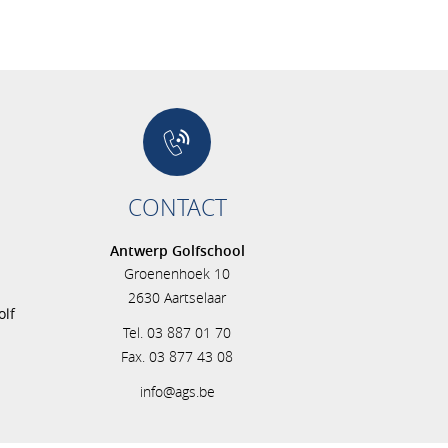
CONTACT
Antwerp Golfschool
Groenenhoek 10
s
2630 Aartselaar
olf
Tel. 03 887 01 70
Fax. 03 877 43 08
info@ags.be