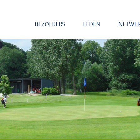
BEZOEKERS
LEDEN
NETWE