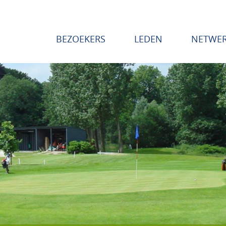
BEZOEKERS
LEDEN
NETWE