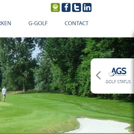
RKEN
G-GOLF
CONTACT
GOLF STATUS