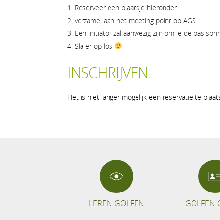
Reserveer een plaatsje hieronder.
verzamel aan het meeting point op AGS
Een initiator zal aanwezig zijn om je de basisprin
Sla er op los
INSCHRIJVEN
Het is niet langer mogelijk een reservatie te plaa
LEREN GOLFEN
GOLFEN 