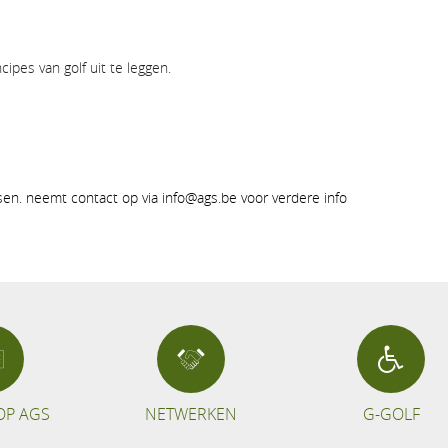
cipes van golf uit te leggen.
tsen. neemt contact op via info@ags.be voor verdere info
OP AGS
NETWERKEN
G-GOLF