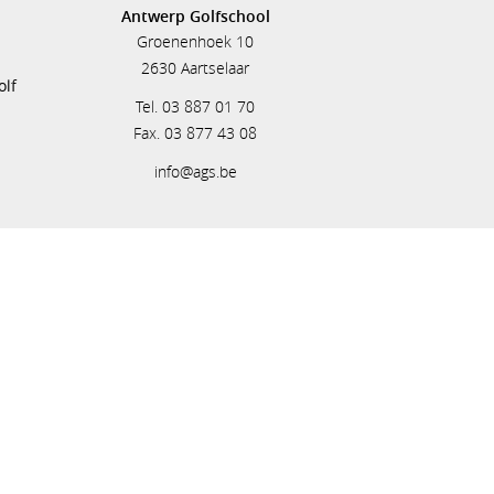
Antwerp Golfschool
Groenenhoek 10
s
2630 Aartselaar
olf
Tel. 03 887 01 70
Fax. 03 877 43 08
info@ags.be