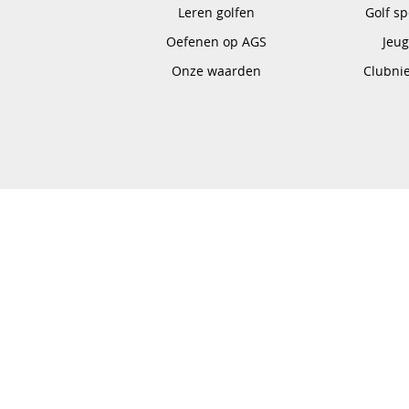
Leren golfen
Golf s
Oefenen op AGS
Jeu
Onze waarden
Clubni