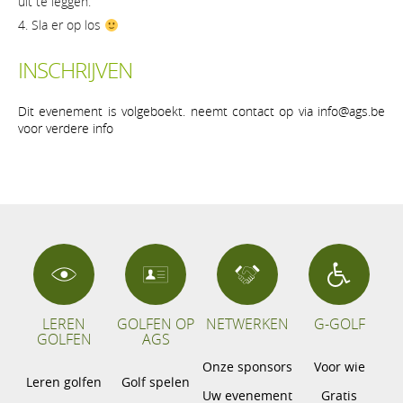
uit te leggen.
Sla er op los
INSCHRIJVEN
Dit evenement is volgeboekt. neemt contact op via info@ags.be
voor verdere info
LEREN
GOLFEN OP
NETWERKEN
G-GOLF
GOLFEN
AGS
Onze sponsors
Voor wie
Leren golfen
Golf spelen
Uw evenement
Gratis