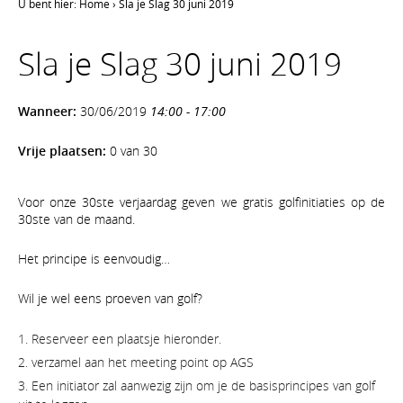
U bent hier:
Home
›
Sla je Slag 30 juni 2019
Sla je Slag 30 juni 2019
Wanneer:
30/06/2019
14:00 - 17:00
Vrije plaatsen:
0 van 30
Voor onze 30ste verjaardag geven we gratis golfinitiaties op de
30ste van de maand.
Het principe is eenvoudig…
Wil je wel eens proeven van golf?
Reserveer een plaatsje hieronder.
verzamel aan het meeting point op AGS
Een initiator zal aanwezig zijn om je de basisprincipes van golf