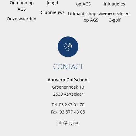
Oefenen op
Jeugd
op AGS
initiatieles
AGS
Clubnieuws
Lidmaatschapsvormen
Lessenreeksen
Onze waarden
op AGS
G-golf
CONTACT
Antwerp Golfschool
Groenenhoek 10
2630 Aartselaar
Tel. 03 887 01 70
Fax. 03 877 43 08
info@ags.be