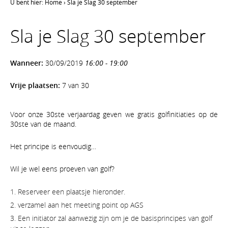
U bent hier:
Home
›
Sla je Slag 30 september
Sla je Slag 30 september
Wanneer:
30/09/2019
16:00 - 19:00
Vrije plaatsen:
7 van 30
Voor onze 30ste verjaardag geven we gratis golfinitiaties op de
30ste van de maand.
Het principe is eenvoudig…
Wil je wel eens proeven van golf?
Reserveer een plaatsje hieronder.
verzamel aan het meeting point op AGS
Een initiator zal aanwezig zijn om je de basisprincipes van golf