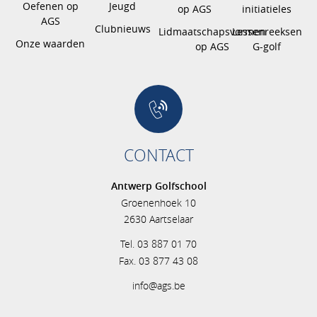
Oefenen op
Jeugd
op AGS
initiatieles
AGS
Clubnieuws
Lidmaatschapsvormen
Lessenreeksen
Onze waarden
op AGS
G-golf
CONTACT
Antwerp Golfschool
Groenenhoek 10
2630 Aartselaar
Tel. 03 887 01 70
Fax. 03 877 43 08
info@ags.be