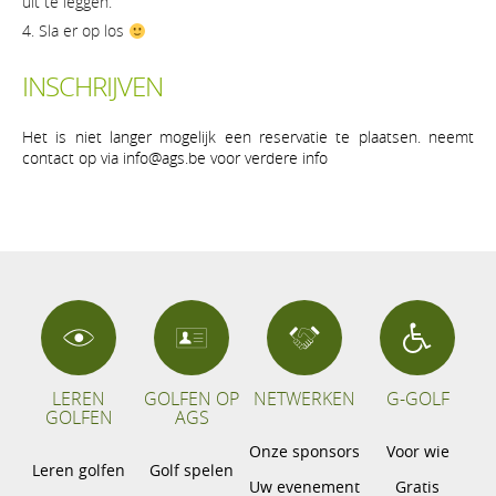
uit te leggen.
Sla er op los
INSCHRIJVEN
Het is niet langer mogelijk een reservatie te plaatsen. neemt
contact op via info@ags.be voor verdere info
LEREN
GOLFEN OP
NETWERKEN
G-GOLF
GOLFEN
AGS
Onze sponsors
Voor wie
Leren golfen
Golf spelen
Uw evenement
Gratis