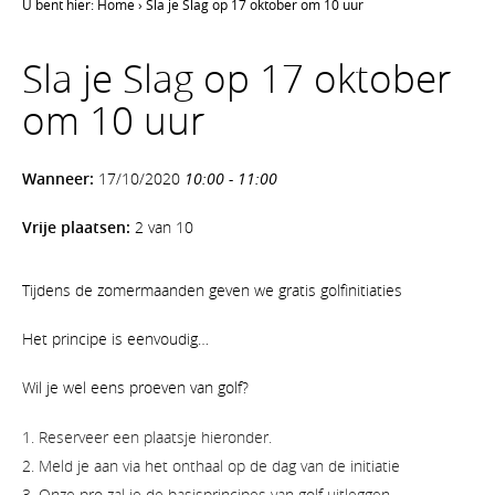
U bent hier:
Home
›
Sla je Slag op 17 oktober om 10 uur
Sla je Slag op 17 oktober
om 10 uur
Wanneer:
17/10/2020
10:00 - 11:00
Vrije plaatsen:
2 van 10
Tijdens de zomermaanden geven we gratis golfinitiaties
Het principe is eenvoudig…
Wil je wel eens proeven van golf?
Reserveer een plaatsje hieronder.
Meld je aan via het onthaal op de dag van de initiatie
Onze pro zal je de basisprincipes van golf uitleggen.