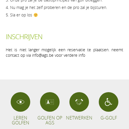
Nu mag je het zelf proberen en de pro zal je bijsturen.
Sla er op los
INSCHRIJVEN
Het is niet langer mogelijk een reservatie te plaatsen. neemt
contact op via info@ags.be voor verdere info
LEREN
GOLFEN OP
NETWERKEN
G-GOLF
GOLFEN
AGS