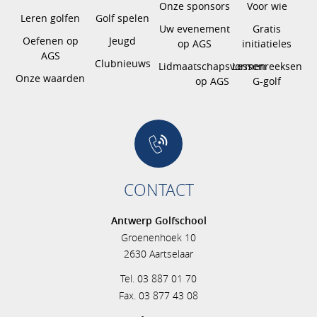
Onze sponsors
Voor wie
Leren golfen
Golf spelen
Uw evenement
Gratis
Oefenen op
Jeugd
op AGS
initiatieles
AGS
Clubnieuws
Lidmaatschapsvormen
Lessenreeksen
Onze waarden
op AGS
G-golf
CONTACT
Antwerp Golfschool
Groenenhoek 10
2630 Aartselaar
Tel. 03 887 01 70
Fax. 03 877 43 08