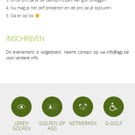
Nu mag je het zelf proberen en de pro zal je bijsturen.
Sla er op los
INSCHRIJVEN
Dit evenement is volgeboekt. neemt contact op via info@ags.be
voor verdere info
LEREN
GOLFEN OP
NETWERKEN
G-GOLF
GOLFEN
AGS