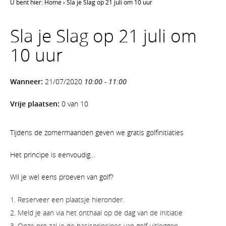
U bent hier:
Home
›
Sla je Slag op 21 juli om 10 uur
Sla je Slag op 21 juli om
10 uur
Wanneer:
21/07/2020
10:00 - 11:00
Vrije plaatsen:
0 van 10
Tijdens de zomermaanden geven we gratis golfinitiaties
Het principe is eenvoudig…
Wil je wel eens proeven van golf?
Reserveer een plaatsje hieronder.
Meld je aan via het onthaal op de dag van de initiatie
Onze pro zal je de basisprincipes van golf uitleggen.