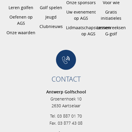
Onze sponsors
Voor wie
Leren golfen
Golf spelen
Uw evenement
Gratis
Oefenen op
Jeugd
op AGS
initiatieles
AGS
Clubnieuws
Lidmaatschapsvormen
Lessenreeksen
Onze waarden
op AGS
G-golf
CONTACT
Antwerp Golfschool
Groenenhoek 10
2630 Aartselaar
Tel. 03 887 01 70
Fax. 03 877 43 08