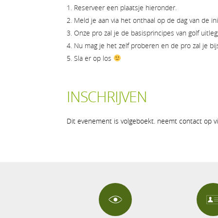
Reserveer een plaatsje hieronder.
Meld je aan via het onthaal op de dag van de ini
Onze pro zal je de basisprincipes van golf uitle
Nu mag je het zelf proberen en de pro zal je bij
Sla er op los
INSCHRIJVEN
Dit evenement is volgeboekt. neemt contact op vi