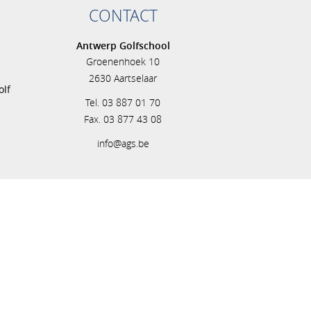
CONTACT
Antwerp Golfschool
Groenenhoek 10
s
2630 Aartselaar
olf
Tel. 03 887 01 70
Fax. 03 877 43 08
info@ags.be