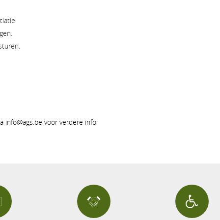
tiatie
ggen.
sturen.
a info@ags.be voor verdere info