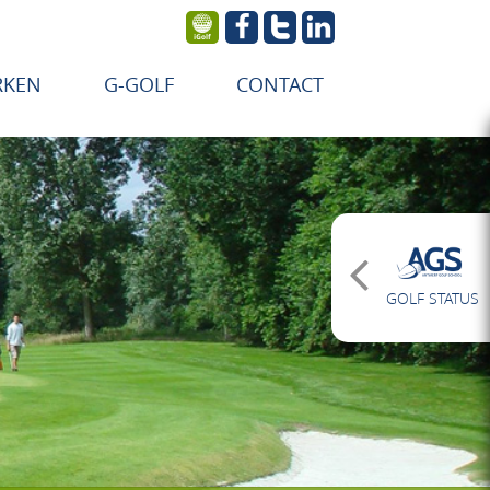
RKEN
G-GOLF
CONTACT
GOLF STATUS