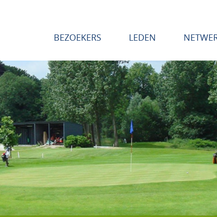
BEZOEKERS
LEDEN
NETWE