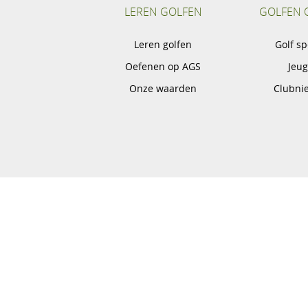
LEREN GOLFEN
GOLFEN 
Leren golfen
Golf s
Oefenen op AGS
Jeu
Onze waarden
Clubni