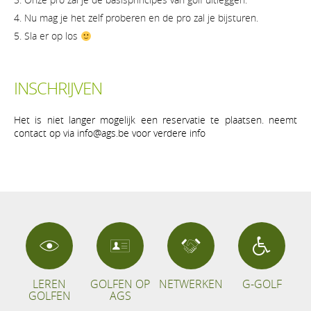
Nu mag je het zelf proberen en de pro zal je bijsturen.
Sla er op los
INSCHRIJVEN
Het is niet langer mogelijk een reservatie te plaatsen. neemt
contact op via info@ags.be voor verdere info
LEREN
GOLFEN OP
NETWERKEN
G-GOLF
GOLFEN
AGS