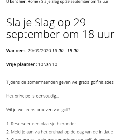
U bent hier:
Home
›
Sla je Slag op 29 september om 18 uur
Sla je Slag op 29
september om 18 uur
Wanneer:
29/09/2020
18:00 - 19:00
Vrije plaatsen:
10 van 10
Tijdens de zomermaanden geven we gratis golfinitiaties
Het principe is eenvoudig…
Wil je wel eens proeven van golf?
Reserveer een plaatsje hieronder.
Meld je aan via het onthaal op de dag van de initiatie
Onze pro zal je de basisprincipes van golf uitleggen.