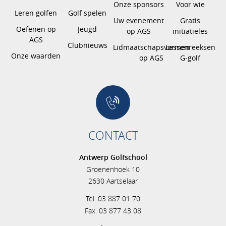
Onze sponsors
Voor wie
Leren golfen
Golf spelen
Uw evenement
Gratis
Oefenen op
Jeugd
op AGS
initiatieles
AGS
Clubnieuws
Lidmaatschapsvormen
Lessenreeksen
Onze waarden
op AGS
G-golf
CONTACT
Antwerp Golfschool
Groenenhoek 10
2630 Aartselaar
Tel. 03 887 01 70
Fax. 03 877 43 08