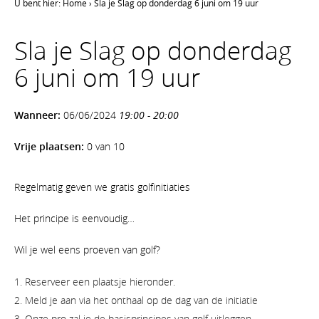
U bent hier:
Home
›
Sla je Slag op donderdag 6 juni om 19 uur
Sla je Slag op donderdag
6 juni om 19 uur
Wanneer:
06/06/2024
19:00 - 20:00
Vrije plaatsen:
0 van 10
Regelmatig geven we gratis golfinitiaties
Het principe is eenvoudig…
Wil je wel eens proeven van golf?
Reserveer een plaatsje hieronder.
Meld je aan via het onthaal op de dag van de initiatie
Onze pro zal je de basisprincipes van golf uitleggen.