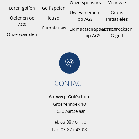
Onze sponsors
Voor wie
Leren golfen
Golf spelen
Uw evenement
Gratis
Oefenen op
Jeugd
op AGS
initiatieles
AGS
Clubnieuws
Lidmaatschapsvormen
Lessenreeksen
Onze waarden
op AGS
G-golf
CONTACT
Antwerp Golfschool
Groenenhoek 10
2630 Aartselaar
Tel. 03 887 01 70
Fax. 03 877 43 08