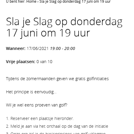
U bent hier:
Home
›
Sla je Slag op donderdag 17 juni om 19 uur
Sla je Slag op donderdag
17 juni om 19 uur
Wanneer:
17/06/2021
19:00 - 20:00
Vrije plaatsen:
0 van 10
Tijdens de zomermaanden geven we gratis golfinitiaties
Het principe is eenvoudig…
Wil je wel eens proeven van golf?
Reserveer een plaatsje hieronder.
Meld je aan via het onthaal op de dag van de initiatie
Onze pro zal je de basisprincipes van golf uitleggen.