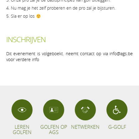
Nu mag je het zelf proberen en de pro zal je bijsturen.
Sla er op los
INSCHRIJVEN
Dit evenement is volgeboekt. neemt contact op via info@ags.be
voor verdere info
LEREN
GOLFEN OP
NETWERKEN
G-GOLF
GOLFEN
AGS