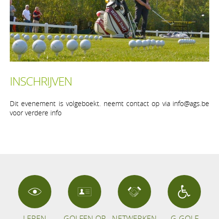
INSCHRIJVEN
Dit evenement is volgeboekt. neemt contact op via info@ags.be
voor verdere info
LEREN
GOLFEN OP
NETWERKEN
G-GOLF