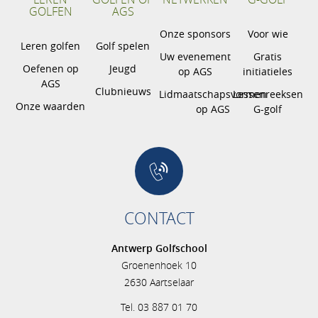
GOLFEN
AGS
Onze sponsors
Voor wie
Leren golfen
Golf spelen
Uw evenement
Gratis
Oefenen op
Jeugd
op AGS
initiatieles
AGS
Clubnieuws
Lidmaatschapsvormen
Lessenreeksen
Onze waarden
op AGS
G-golf
CONTACT
Antwerp Golfschool
Groenenhoek 10
2630 Aartselaar
Tel. 03 887 01 70