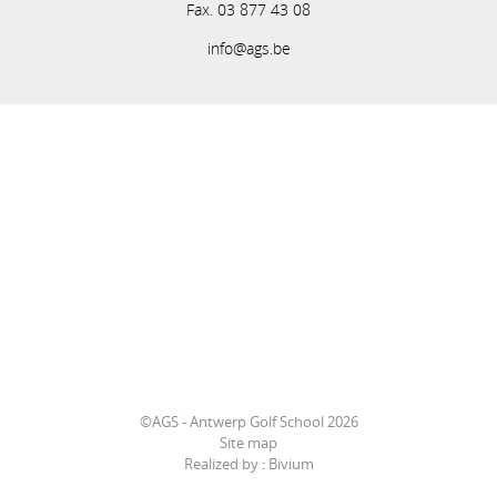
Fax. 03 877 43 08
info@ags.be
©AGS - Antwerp Golf School 2026
Site map
Realized by :
Bivium