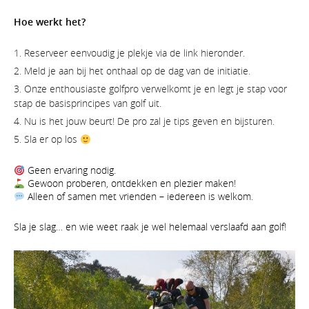
Hoe werkt het?
Reserveer eenvoudig je plekje via de link hieronder.
Meld je aan bij het onthaal op de dag van de initiatie.
Onze enthousiaste golfpro verwelkomt je en legt je stap voor
stap de basisprincipes van golf uit.
Nu is het jouw beurt! De pro zal je tips geven en bijsturen.
Sla er op los
Geen ervaring nodig.
Gewoon proberen, ontdekken en plezier maken!
Alleen of samen met vrienden – iedereen is welkom.
Sla je slag… en wie weet raak je wel helemaal verslaafd aan golf!