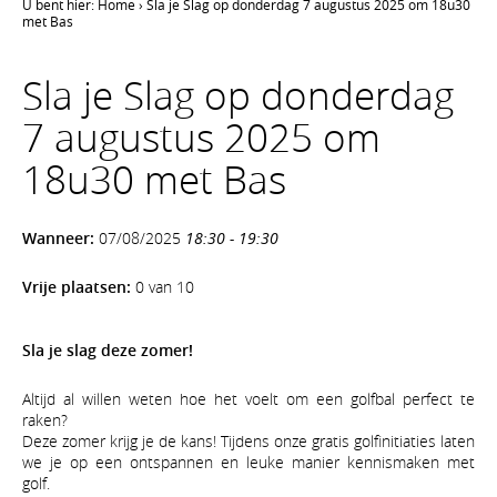
U bent hier:
Home
›
Sla je Slag op donderdag 7 augustus 2025 om 18u30
met Bas
Sla je Slag op donderdag
7 augustus 2025 om
18u30 met Bas
Wanneer:
07/08/2025
18:30 - 19:30
Vrije plaatsen:
0 van 10
Sla je slag deze zomer!
Altijd al willen weten hoe het voelt om een golfbal perfect te
raken?
Deze zomer krijg je de kans! Tijdens onze gratis golfinitiaties laten
we je op een ontspannen en leuke manier kennismaken met
golf.