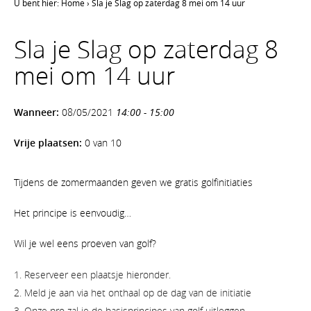
U bent hier:
Home
›
Sla je Slag op zaterdag 8 mei om 14 uur
Sla je Slag op zaterdag 8
mei om 14 uur
Wanneer:
08/05/2021
14:00 - 15:00
Vrije plaatsen:
0 van 10
Tijdens de zomermaanden geven we gratis golfinitiaties
Het principe is eenvoudig…
Wil je wel eens proeven van golf?
Reserveer een plaatsje hieronder.
Meld je aan via het onthaal op de dag van de initiatie
Onze pro zal je de basisprincipes van golf uitleggen.