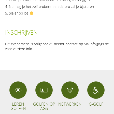
Nu mag je het zelf proberen en de pro zal je bijsturen.
Sla er op los
INSCHRIJVEN
Dit evenement is volgeboekt. neemt contact op via info@ags.be
voor verdere info
LEREN
GOLFEN OP
NETWERKEN
G-GOLF
GOLFEN
AGS