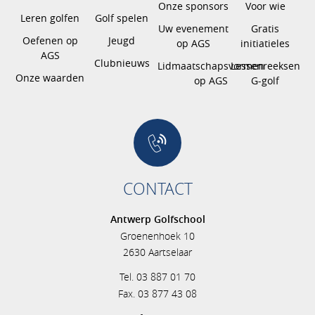
Onze sponsors
Voor wie
Leren golfen
Golf spelen
Uw evenement
Gratis
Oefenen op
Jeugd
op AGS
initiatieles
AGS
Clubnieuws
Lidmaatschapsvormen
Lessenreeksen
Onze waarden
op AGS
G-golf
CONTACT
Antwerp Golfschool
Groenenhoek 10
2630 Aartselaar
Tel. 03 887 01 70
Fax. 03 877 43 08