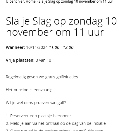
U bent hier:
Home
›
Sla je Slag op zondag 10 november om 11 uur
Sla je Slag op zondag 10
november om 11 uur
Wanneer:
10/11/2024
11:00 - 12:00
Vrije plaatsen:
0 van 10
Regelmatig geven we gratis golfinitiaties
Het principe is eenvoudig…
Wil je wel eens proeven van golf?
Reserveer een plaatsje hieronder.
Meld je aan via het onthaal op de dag van de initiatie
Onze pro zal je de basisprincipes van golf uitleggen.