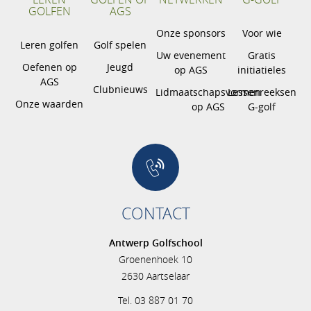
GOLFEN
AGS
Onze sponsors
Voor wie
Leren golfen
Golf spelen
Uw evenement
Gratis
Oefenen op
Jeugd
op AGS
initiatieles
AGS
Clubnieuws
Lidmaatschapsvormen
Lessenreeksen
Onze waarden
op AGS
G-golf
CONTACT
Antwerp Golfschool
Groenenhoek 10
2630 Aartselaar
Tel. 03 887 01 70