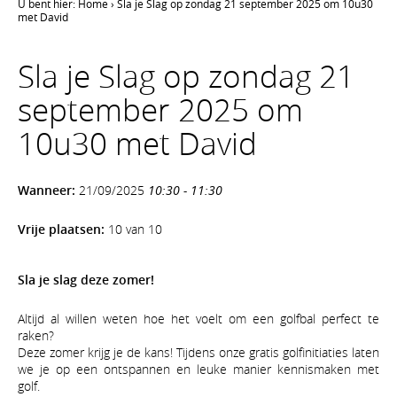
U bent hier:
Home
›
Sla je Slag op zondag 21 september 2025 om 10u30
met David
Sla je Slag op zondag 21
september 2025 om
10u30 met David
Wanneer:
21/09/2025
10:30 - 11:30
Vrije plaatsen:
10 van 10
Sla je slag deze zomer!
Altijd al willen weten hoe het voelt om een golfbal perfect te
raken?
Deze zomer krijg je de kans! Tijdens onze gratis golfinitiaties laten
we je op een ontspannen en leuke manier kennismaken met
golf.