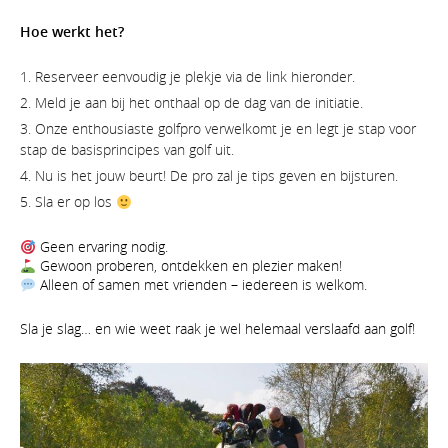
Hoe werkt het?
Reserveer eenvoudig je plekje via de link hieronder.
Meld je aan bij het onthaal op de dag van de initiatie.
Onze enthousiaste golfpro verwelkomt je en legt je stap voor
stap de basisprincipes van golf uit.
Nu is het jouw beurt! De pro zal je tips geven en bijsturen.
Sla er op los
Geen ervaring nodig.
Gewoon proberen, ontdekken en plezier maken!
Alleen of samen met vrienden – iedereen is welkom.
Sla je slag… en wie weet raak je wel helemaal verslaafd aan golf!