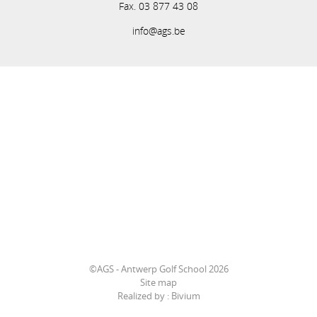
Fax. 03 877 43 08
info@ags.be
©AGS - Antwerp Golf School 2026
Site map
Realized by :
Bivium