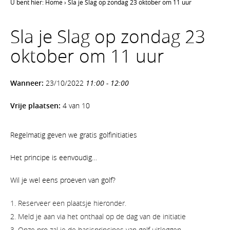
U bent hier:
Home
›
Sla je Slag op zondag 23 oktober om 11 uur
Sla je Slag op zondag 23
oktober om 11 uur
Wanneer:
23/10/2022
11:00 - 12:00
Vrije plaatsen:
4 van 10
Regelmatig geven we gratis golfinitiaties
Het principe is eenvoudig…
Wil je wel eens proeven van golf?
Reserveer een plaatsje hieronder.
Meld je aan via het onthaal op de dag van de initiatie
Onze pro zal je de basisprincipes van golf uitleggen.