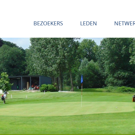
BEZOEKERS
LEDEN
NETWE