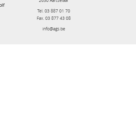
2630 Aartselaar
olf
Tel. 03 887 01 70
Fax. 03 877 43 08
info@ags.be