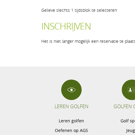
Gelieve slechts 1 tijdsblok te selecteren
INSCHRIJVEN
Het is niet langer mogelijk een reservatie te plaa
LEREN GOLFEN
GOLFEN 
Leren golfen
Golf s
Oefenen op AGS
Jeu