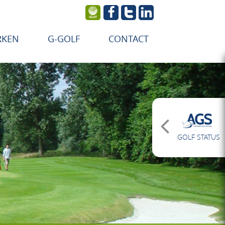
RKEN
G-GOLF
CONTACT
GOLF STATUS