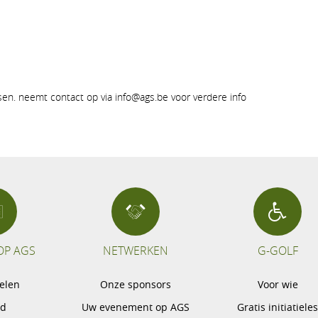
tsen. neemt contact op via info@ags.be voor verdere info
OP AGS
NETWERKEN
G-GOLF
pelen
Onze sponsors
Voor wie
gd
Uw evenement op AGS
Gratis initiatiele